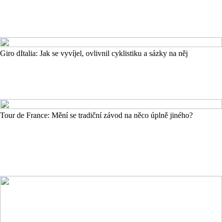
Giro dItalia: Jak se vyvíjel, ovlivnil cyklistiku a sázky na něj
Tour de France: Mění se tradiční závod na něco úplně jiného?