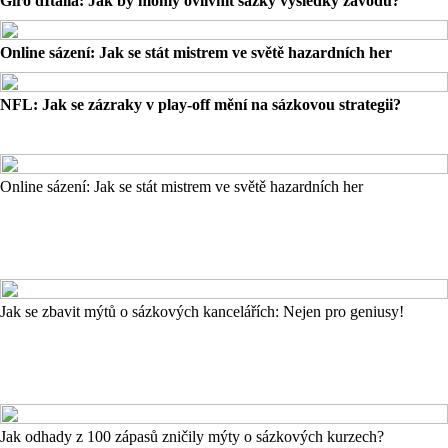
Giro dItalia: Jak by mohly ovlivnit sázky výsledky závodu?
Online sázení: Jak se stát mistrem ve světě hazardních her
NFL: Jak se zázraky v play-off mění na sázkovou strategii?
Online sázení: Jak se stát mistrem ve světě hazardních her
Jak se zbavit mýtů o sázkových kancelářích: Nejen pro geniusy!
Jak odhady z 100 zápasů zničily mýty o sázkových kurzech?