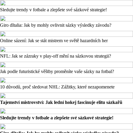
Sledujte trendy v fotbale a zlepšete své sázkové strategie!
Giro dItalia: Jak by mohly ovlivnit sázky výsledky závodu?
Online sázení: Jak se stát mistrem ve světě hazardních her
NFL: Jak se zázraky v play-off mění na sázkovou strategii?
Jak podle futuristické věštby proměníte vaše sázky na fotbal?
10 důvodů, proč sledovat NHL: Zážitky, které nezapomenete
Tajemství mistrovství: Jak lední hokej fascinuje elitu sázkařů
Sledujte trendy v fotbale a zlepšete své sázkové strategie!