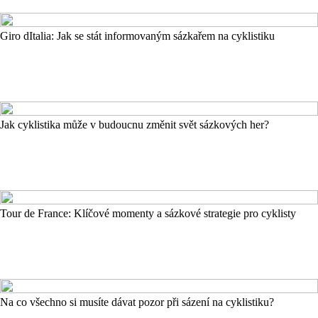
Giro dItalia: Jak se stát informovaným sázkařem na cyklistiku
Jak cyklistika může v budoucnu změnit svět sázkových her?
Tour de France: Klíčové momenty a sázkové strategie pro cyklisty
Na co všechno si musíte dávat pozor při sázení na cyklistiku?