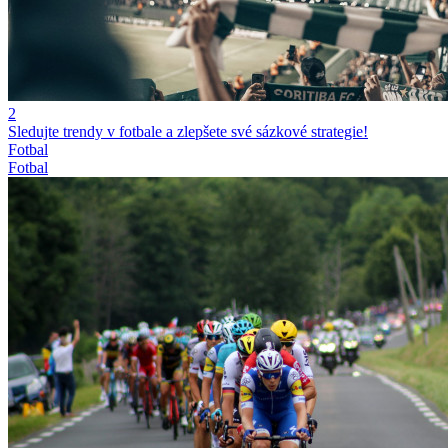
2
Sledujte trendy v fotbale a zlepšete své sázkové strategie!
Fotbal
Fotbal