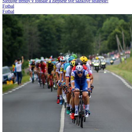
Sledujte trendy v fotbale a zlepšete své sázkové strategie!
Fotbal
Fotbal