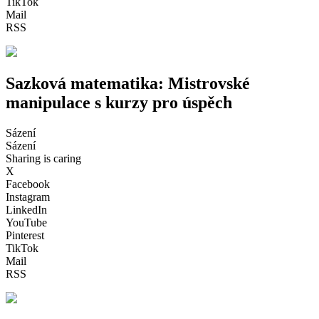
TikTok
Mail
RSS
Sazková matematika: Mistrovské
manipulace s kurzy pro úspěch
Sázení
Sázení
Sharing is caring
X
Facebook
Instagram
LinkedIn
YouTube
Pinterest
TikTok
Mail
RSS