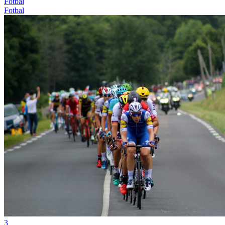
Fotbal
Fotbal
3