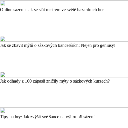
Online sázení: Jak se stát mistrem ve světě hazardních her
Jak se zbavit mýtů o sázkových kancelářích: Nejen pro geniusy!
Jak odhady z 100 zápasů zničily mýty o sázkových kurzech?
Tipy na hry: Jak zvýšit své šance na výhru při sázení