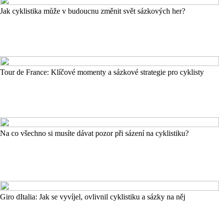
Jak cyklistika může v budoucnu změnit svět sázkových her?
Tour de France: Klíčové momenty a sázkové strategie pro cyklisty
Na co všechno si musíte dávat pozor při sázení na cyklistiku?
Giro dItalia: Jak se vyvíjel, ovlivnil cyklistiku a sázky na něj