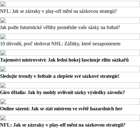
NFL: Jak se zázraky v play-off mění na sázkovou strategii?
Jak podle futuristické věštby proměníte vaše sázky na fotbal?
10 důvodů, proč sledovat NHL: Zážitky, které nezapomenete
Tajemství mistrovství: Jak lední hokej fascinuje elitu sázkařů
Sledujte trendy v fotbale a zlepšete své sázkové strategie!
Giro dItalia: Jak by mohly ovlivnit sázky výsledky závodu?
Online sázení: Jak se stát mistrem ve světě hazardních her
NFL: Jak se zázraky v play-off mění na sázkovou strategii?