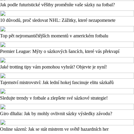
Jak podle futuristické věštby proměníte vaše sázky na fotbal?
10 důvodů, proč sledovat NHL: Zážitky, které nezapomenete
Top pět nejromantičtějších momentů v americkém fotbalu
Premier League: Mýty o sázkových šancích, které vás překvapí
Jaké trotting tipy vám pomohou vyhrát? Objevte je nyní!
Tajemství mistrovství: Jak lední hokej fascinuje elitu sázkařů
Sledujte trendy v fotbale a zlepšete své sázkové strategie!
Giro dItalia: Jak by mohly ovlivnit sázky výsledky závodu?
Online sázení: Jak se stát mistrem ve světě hazardních her