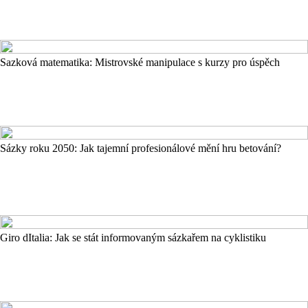
Sazková matematika: Mistrovské manipulace s kurzy pro úspěch
Sázky roku 2050: Jak tajemní profesionálové mění hru betování?
Giro dItalia: Jak se stát informovaným sázkařem na cyklistiku