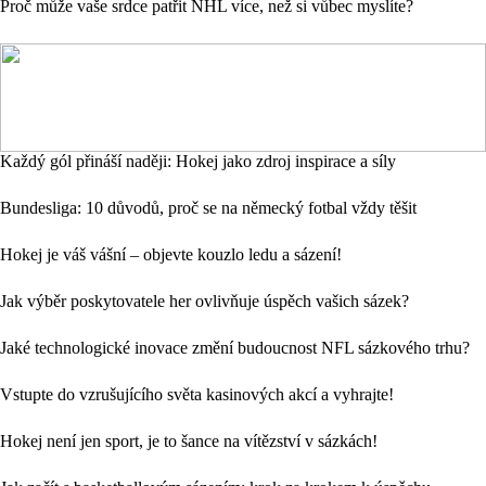
Proč může vaše srdce patřit NHL více, než si vůbec myslíte?
Každý gól přináší naději: Hokej jako zdroj inspirace a síly
Bundesliga: 10 důvodů, proč se na německý fotbal vždy těšit
Hokej je váš vášní – objevte kouzlo ledu a sázení!
Jak výběr poskytovatele her ovlivňuje úspěch vašich sázek?
Jaké technologické inovace změní budoucnost NFL sázkového trhu?
Vstupte do vzrušujícího světa kasinových akcí a vyhrajte!
Hokej není jen sport, je to šance na vítězství v sázkách!