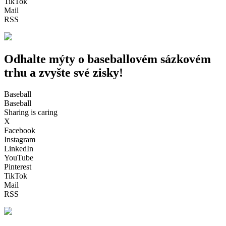
TikTok
Mail
RSS
Odhalte mýty o baseballovém sázkovém
trhu a zvyšte své zisky!
Baseball
Baseball
Sharing is caring
X
Facebook
Instagram
LinkedIn
YouTube
Pinterest
TikTok
Mail
RSS