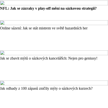
NFL: Jak se zázraky v play-off mění na sázkovou strategii?
Online sázení: Jak se stát mistrem ve světě hazardních her
Jak se zbavit mýtů o sázkových kancelářích: Nejen pro geniusy!
Jak odhady z 100 zápasů zničily mýty o sázkových kurzech?