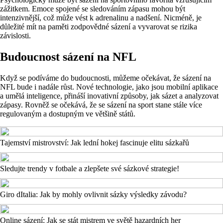
zážitkem. Emoce spojené se sledováním zápasu mohou být
intenzivnější, což může vést k adrenalinu a nadšení. Nicméně, je
důležité mít na paměti zodpovědné sázení a vyvarovat se rizika
závislosti.
Budoucnost sázení na NFL
Když se podíváme do budoucnosti, můžeme očekávat, že sázení na
NFL bude i nadále růst. Nové technologie, jako jsou mobilní aplikace
a umělá inteligence, přináší inovativní způsoby, jak sázet a analyzovat
zápasy. Rovněž se očekává, že se sázení na sport stane stále více
regulovaným a dostupným ve většině států.
Tajemství mistrovství: Jak lední hokej fascinuje elitu sázkařů
Sledujte trendy v fotbale a zlepšete své sázkové strategie!
Giro dItalia: Jak by mohly ovlivnit sázky výsledky závodu?
Online sázení: Jak se stát mistrem ve světě hazardních her