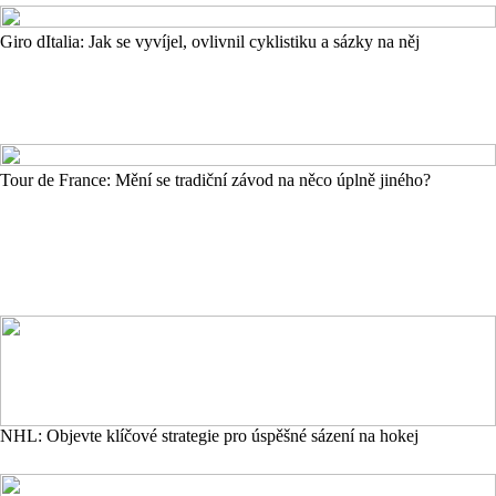
Giro dItalia: Jak se vyvíjel, ovlivnil cyklistiku a sázky na něj
Tour de France: Mění se tradiční závod na něco úplně jiného?
NHL: Objevte klíčové strategie pro úspěšné sázení na hokej