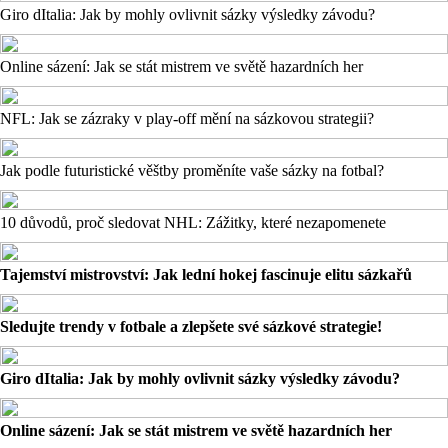
Giro dItalia: Jak by mohly ovlivnit sázky výsledky závodu?
Online sázení: Jak se stát mistrem ve světě hazardních her
NFL: Jak se zázraky v play-off mění na sázkovou strategii?
Jak podle futuristické věštby proměníte vaše sázky na fotbal?
10 důvodů, proč sledovat NHL: Zážitky, které nezapomenete
Tajemství mistrovství: Jak lední hokej fascinuje elitu sázkařů
Sledujte trendy v fotbale a zlepšete své sázkové strategie!
Giro dItalia: Jak by mohly ovlivnit sázky výsledky závodu?
Online sázení: Jak se stát mistrem ve světě hazardních her