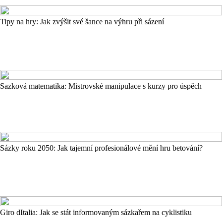
Tipy na hry: Jak zvýšit své šance na výhru při sázení
Sazková matematika: Mistrovské manipulace s kurzy pro úspěch
Sázky roku 2050: Jak tajemní profesionálové mění hru betování?
Giro dItalia: Jak se stát informovaným sázkařem na cyklistiku