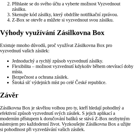
Přihlaste se do svého účtu a vyberte možnost Vyzvednout
zásilku.
Skenujte kód zásilky, který obdržíte notifikační zprávou.
Z-Box se otevře a můžete si vyzvednout svou zásilku.
Výhody využívání Zásilkovna Box
Existuje mnoho důvodů, proč využívat Zásilkovna Box pro
vyzvednutí vašich zásilek:
Jednoduchý a rychlý způsob vyzvednutí zásilky.
Flexibilita – možnost vyzvednutí kdykoliv během otevírací doby
místa.
Bezpečnost a ochrana zásilek.
Široká síť výdejních míst po celé České republice.
Závěr
Zásilkovna Box je skvělou volbou pro ty, kteří hledají pohodlný a
efektivní způsob vyzvednutí svých zásilek. S jejich aplikací a
moderním přístupem k doručování balíků se stává Z-Box nezbytným
nástrojem pro každodenní život. Vyzkoušejte Zásilkovna Box a užijte
si pohodlnost při vyzvedávání vašich zásilek.