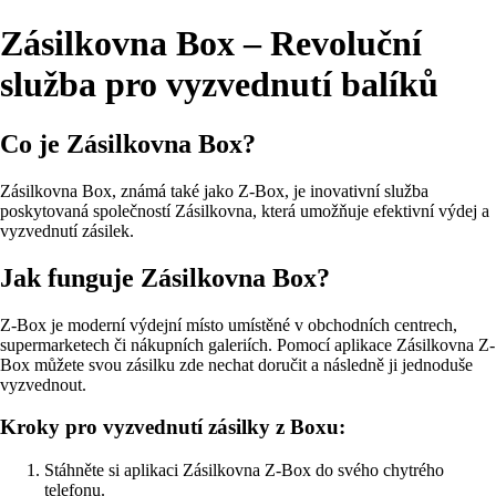
Zásilkovna Box – Revoluční
služba pro vyzvednutí balíků
Co je Zásilkovna Box?
Zásilkovna Box, známá také jako Z-Box, je inovativní služba
poskytovaná společností Zásilkovna, která umožňuje efektivní výdej a
vyzvednutí zásilek.
Jak funguje Zásilkovna Box?
Z-Box je moderní výdejní místo umístěné v obchodních centrech,
supermarketech či nákupních galeriích. Pomocí aplikace Zásilkovna Z-
Box můžete svou zásilku zde nechat doručit a následně ji jednoduše
vyzvednout.
Kroky pro vyzvednutí zásilky z Boxu:
Stáhněte si aplikaci Zásilkovna Z-Box do svého chytrého
telefonu.