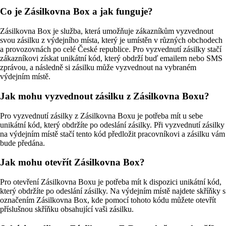
Co je Zásilkovna Box a jak funguje?
Zásilkovna Box je služba, která umožňuje zákazníkům vyzvednout
svou zásilku z výdejního místa, který je umístěn v různých obchodech
a provozovnách po celé České republice. Pro vyzvednutí zásilky stačí
zákazníkovi získat unikátní kód, který obdrží buď emailem nebo SMS
zprávou, a následně si zásilku může vyzvednout na vybraném
výdejním místě.
Jak mohu vyzvednout zásilku z Zásilkovna Boxu?
Pro vyzvednutí zásilky z Zásilkovna Boxu je potřeba mít u sebe
unikátní kód, který obdržíte po odeslání zásilky. Při vyzvednutí zásilky
na výdejním místě stačí tento kód předložit pracovníkovi a zásilku vám
bude předána.
Jak mohu otevřít Zásilkovna Box?
Pro otevření Zásilkovna Boxu je potřeba mít k dispozici unikátní kód,
který obdržíte po odeslání zásilky. Na výdejním místě najdete skříňky s
označením Zásilkovna Box, kde pomocí tohoto kódu můžete otevřít
příslušnou skříňku obsahující vaši zásilku.