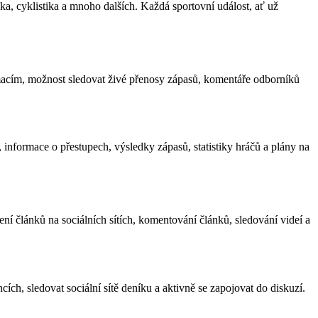
tika, cyklistika a mnoho dalších. Každá sportovní událost, ať už
rmacím, možnost sledovat živé přenosy zápasů, komentáře odborníků
, informace o přestupech, výsledky zápasů, statistiky hráčů a plány na
lení článků na sociálních sítích, komentování článků, sledování videí a
ncích, sledovat sociální sítě deníku a aktivně se zapojovat do diskuzí.