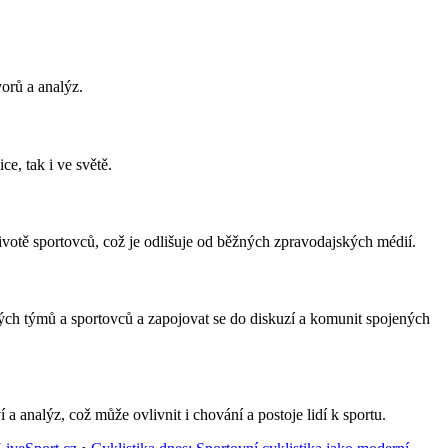
orů a analýz.
ce, tak i ve světě.
životě sportovců, což je odlišuje od běžných zpravodajských médií.
ých týmů a sportovců a zapojovat se do diskuzí a komunit spojených
 analýz, což může ovlivnit i chování a postoje lidí k sportu.