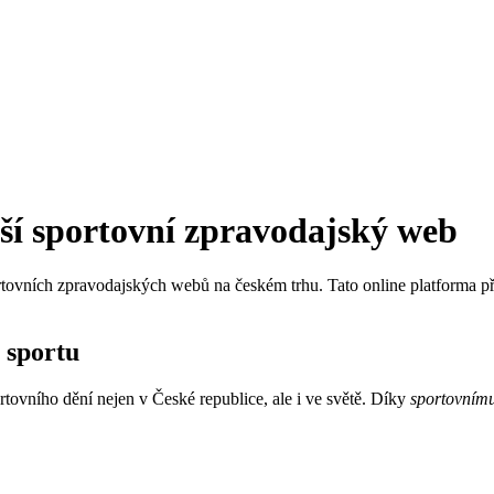
ší sportovní zpravodajský web
tovních zpravodajských webů na českém trhu. Tato online platforma přin
 sportu
rtovního dění nejen v České republice, ale i ve světě. Díky
sportovním