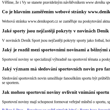
Věříme, že i Vy se stanete pravidelným návštěvníkem
www deníku sp
Co je hlavním zaměřením webové stránky www.denik
Webová stránka www.deniksport.cz se zaměřuje na poskytování aktuáln
Jaké sporty jsou nejčastěji pokryty v novinách Deník
V novinách Deník Sport jsou nejčastěji pokryty sporty jako fotbal, hokej
Jaký je rozdíl mezi sportovními novinami a běžnými
Sportovní noviny se specializují výhradně na sportovní témata a posky
Jaký význam má sledování sportovních novin pro fa
Sledování sportovních novin umožňuje fanouškům sportu být průběžně
se sportem.
Jak mohou sportovní noviny ovlivnit vnímání sportu 
Sportovní noviny mají schopnost formovat veřejné mínění o sportu, spo