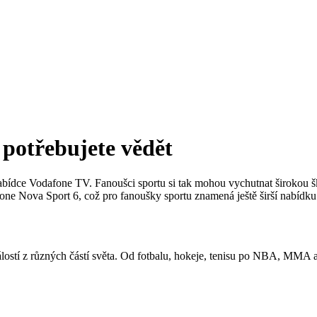
 potřebujete vědět
bídce Vodafone TV. Fanoušci sportu si tak mohou vychutnat širokou šk
one Nova Sport 6, což pro fanoušky sportu znamená ještě širší nabídku
ostí z různých částí světa. Od fotbalu, hokeje, tenisu po NBA, MMA a