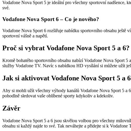
Vodafone Nova Sport 5 je ideální pro všechny sportovní nadšence, kteř
své.
Vodafone Nova Sport 6 – Co je nového?
Vodafone Nova Sport 6 rozšiřuje nabídku sportovního obsahu ještě ví
sportovní vášně a napětí.
Proč si vybrat Vodafone Nova Sport 5 a 6?
Kromě bohatého sportovního obsahu nabízí Vodafone Nova Sport 5 a 6 
služby Vodafone TV. Navíc s nabídkou HD vysílání si můžete užít ješt
Jak si aktivovat Vodafone Nova Sport 5 a 
Aby si mohli užít všechny výhody kanálů Vodafone Nova Sport 5 a 6, 
pohodlně sledovat vaše oblíbené sporty kdykoliv a kdekoliv.
Závěr
Vodafone Nova Sport 5 a 6 jsou skvělou volbou pro všechny milovníky 
obsahu si každý najde to své. Tak neváhejte a přidejte si k Vodafone