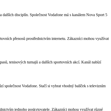
u a dalších disciplín. Společnost Vodafone má s kanálem Nova Sport 5
ovních přenosů prostřednictvím internetu. Zákazníci mohou využívat
asů, tenisových turnajů a dalších sportovních akcí. Kanál nabízí
zí společnost Vodafone. Stačí si vybrat vhodný balíček s televizním
ednictvím jednoho poskytovatele. Zákazníci mohou využívat různé