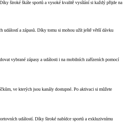
íky široké škále sportů a vysoké kvalitě vysílání si každý přijde na
 událostí a zápasů. Díky tomu si mohou užít ještě větší dávku
dovat vybrané zápasy a události i na mobilních zařízeních pomocí
čkům, ve kterých jsou kanály dostupné. Po aktivaci si můžete
portovních událostí. Díky široké nabídce sportů a exkluzivnímu