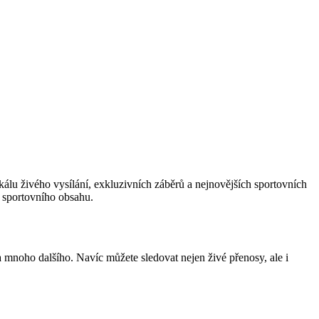
álu živého vysílání, exkluzivních záběrů a nejnovějších sportovních
 sportovního obsahu.
 mnoho dalšího. Navíc můžete sledovat nejen živé přenosy, ale i