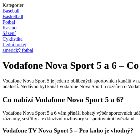
Kategorier
Baseball
Basketball
Fotbal
Kasino
Sázení
Cyklistika
Lední hokej
americký fotbal
Vodafone Nova Sport 5 a 6 – Co
Vodafone Nova Sport 5 je jeden z oblíbených sportovních kanálů v na
událostí. Nedávno byl kanál Vodafone Nova Sport 5 rozšířen o Vodaf
Co nabízí Vodafone Nova Sport 5 a 6?
Vodafone Nova Sport 5 a 6 vám přináší bohatý výběr sportovních udál
záznamy, sestřihy a exkluzivní rozhovory se sportovními hvězdami.
Vodafone TV Nova Sport 5 – Pro koho je vhodný?