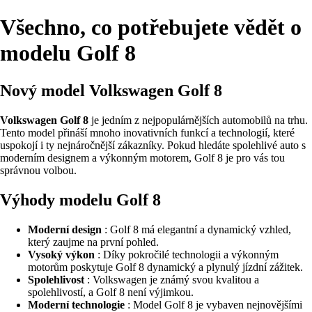
Všechno, co potřebujete vědět o
modelu Golf 8
Nový model Volkswagen Golf 8
Volkswagen Golf 8
je jedním z nejpopulárnějších automobilů na trhu.
Tento model přináší mnoho inovativních funkcí a technologií, které
uspokojí i ty nejnáročnější zákazníky. Pokud hledáte spolehlivé auto s
moderním designem a výkonným motorem, Golf 8 je pro vás tou
správnou volbou.
Výhody modelu Golf 8
Moderní design
: Golf 8 má elegantní a dynamický vzhled,
který zaujme na první pohled.
Vysoký výkon
: Díky pokročilé technologii a výkonným
motorům poskytuje Golf 8 dynamický a plynulý jízdní zážitek.
Spolehlivost
: Volkswagen je známý svou kvalitou a
spolehlivostí, a Golf 8 není výjimkou.
Moderní technologie
: Model Golf 8 je vybaven nejnovějšími