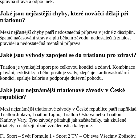
správná strava a odpočinek.
Jaké jsou nejčastější chyby, které nováčci dělají při
triatlonu?
Mezi nejčastější chyby patří nedostatečná příprava v jedné z disciplín,
špatné načasování stravy a pití během závodu, nedostatečná znalost
pravidel a nedostatečná mentální příprava.
Jaké jsou výhody zapojení se do triatlonu pro zdraví?
Triatlon je vynikající sport pro celkovou kondici a zdraví. Kombinace
plavání, cyklistiky a běhu posiluje svaly, zlepšuje kardiovaskulární
kondici, spaluje kalorie a podporuje duševní pohodu.
Jaké jsou nejznámější triatlonové závody v České
republice?
Mezi nejznámější triatlonové závody v České republice patří například
Triatlon Jihlava, Triatlon Lipno, Triatlon Ostrava nebo Triatlon
Karlovy Vary. Tyto závody přitahují jak začátečníky, tak zkušené
triatlety a nabízejí různé vzdálenosti a kategorie.
F1 Sport – Svět Formule 1
•
Sport 2 TV – Objevte Všechny Způsoby,