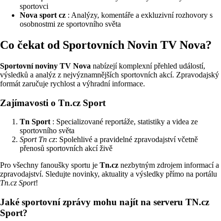
sportovci
Nova sport cz
: Analýzy, komentáře a exkluzivní rozhovory s
osobnostmi ze sportovního světa
Co čekat od Sportovních Novin TV Nova?
Sportovní noviny TV Nova
nabízejí komplexní přehled událostí,
výsledků a analýz z nejvýznamnějších sportovních akcí. Zpravodajský
formát zaručuje rychlost a výhradní informace.
Zajímavosti o Tn.cz Sport
Tn Sport
: Specializované reportáže, statistiky a videa ze
sportovního světa
Sport Tn cz
: Spolehlivé a pravidelné zpravodajství včetně
přenosů sportovních akcí živě
Pro všechny fanoušky sportu je
Tn.cz
nezbytným zdrojem informací a
zpravodajství. Sledujte novinky, aktuality a výsledky přímo na portálu
Tn.cz Sport
!
Jaké sportovní zprávy mohu najít na serveru TN.cz
Sport?