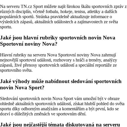
Na serveru TN.cz Sport můžete najít širokou škálu sportovních zpráv z
různých disciplín, včetně fotbalu, hokeje, tenisu, atletiky a dalších
populárních sportů. Stránka pravidelně aktualizuje informace o
výsledcích zápasů, aktuálních událostech a zajímavostech ze světa
sportu.
Jaké jsou hlavní rubriky sportovních novin Nova
Sportovní noviny Nova?
Hlavní rubriky na serveru Nova Sportovní noviny Nova zahrnují
nejnovější sportovní události, rozhovory s hráči a trenéry, analýzy
zápasů, živé přenosy sportovních událostí a speciální reportáže ze
sportovního světa.
Jaké výhody může nabídnout sledování sportovních
novin Nova Sport?
Sledování sportovních novin Nova Sport vám umožní být v obraze
ohledně aktuálních sportovních událostí, získat hlubší pohled do světa
sportu díky odborným analýzám a komentářům a být první, kdo se
dozví o důležitých změnách ve sportovním dění.
Jaké jsou nejčastější témata diskutovaná na serveru