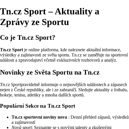
Tn.cz Sport – Aktuality a
Zprávy ze Sportu
Co je Tn.cz Sport?
Tn.cz Sport
je online platforma, kde naleznete aktuální informace,
výsledky a zajímavosti ze světa sportu. Tn.cz se zaměřuje na sportovní
události a zpravodajství včetně exkluzivních rozhovorů a analýz.
Novinky ze Světa Sportu na Tn.cz
Tn.cz Sport
pravidelně informuje o nejnovějších událostech a zápasech
nejen z České republiky, ale i ze zahraničí. Sledujte aktuality z fotbalu,
hokeje, tenisu, atletiky a mnoha dalších sportů.
Populární Sekce na Tn.cz Sport
Tn.cz sportovní noviny nova
: Denní přehled zápasů, výsledků
a zajímavostí
Nová sport
: Seznamte se s novými talenty a zkušenými