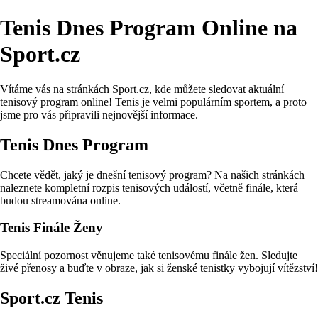
Tenis Dnes Program Online na
Sport.cz
Vítáme vás na stránkách Sport.cz, kde můžete sledovat aktuální
tenisový program online! Tenis je velmi populárním sportem, a proto
jsme pro vás připravili nejnovější informace.
Tenis Dnes Program
Chcete vědět, jaký je dnešní tenisový program? Na našich stránkách
naleznete kompletní rozpis tenisových událostí, včetně finále, která
budou streamována online.
Tenis Finále Ženy
Speciální pozornost věnujeme také tenisovému finále žen. Sledujte
živé přenosy a buďte v obraze, jak si ženské tenistky vybojují vítězství!
Sport.cz Tenis