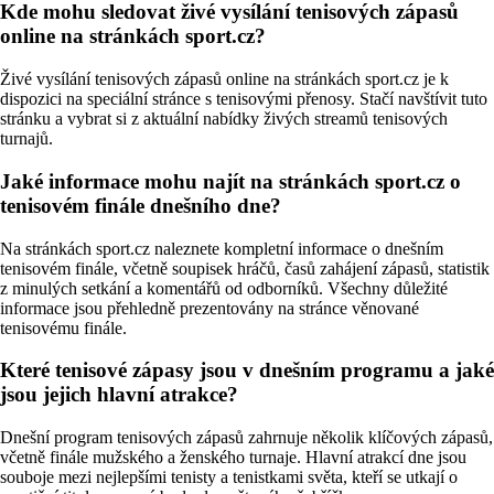
Kde mohu sledovat živé vysílání tenisových zápasů
online na stránkách sport.cz?
Živé vysílání tenisových zápasů online na stránkách sport.cz je k
dispozici na speciální stránce s tenisovými přenosy. Stačí navštívit tuto
stránku a vybrat si z aktuální nabídky živých streamů tenisových
turnajů.
Jaké informace mohu najít na stránkách sport.cz o
tenisovém finále dnešního dne?
Na stránkách sport.cz naleznete kompletní informace o dnešním
tenisovém finále, včetně soupisek hráčů, časů zahájení zápasů, statistik
z minulých setkání a komentářů od odborníků. Všechny důležité
informace jsou přehledně prezentovány na stránce věnované
tenisovému finále.
Které tenisové zápasy jsou v dnešním programu a jaké
jsou jejich hlavní atrakce?
Dnešní program tenisových zápasů zahrnuje několik klíčových zápasů,
včetně finále mužského a ženského turnaje. Hlavní atrakcí dne jsou
souboje mezi nejlepšími tenisty a tenistkami světa, kteří se utkají o