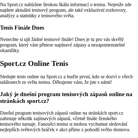
Na Sport.cz nabízíme širokou škálu informací o tenisu. Nejenže zde
najdete aktuální tenisový program, ale také exkluzivní rozhovory,
analýzy a statistiky z tenisového světa.
Tenis Finále Dnes
Nenechte si ujít žádné tenisové finále! Dnes je tu pro vás skvělý
program, který vám přinese napínavé zápasy a nezapomenutelné
okamžiky.
Sport.cz Online Tenis
Sledujte tenis online na Sport.cz a buďte první, kdo se dozví o všech
událostech ze světa tenisu. Děkujeme vám, že jste s námi!
Jaký je dnešní program tenisových zápasů online na
stránkách sport.cz?
Dnešní program tenisových zápasů online na stránkách sport.cz
zahrnuje několik zajímavých zápasů, včetně finále ženského
tenisového turnaje. Fanoušci tenisu si mohou vychutnat sledování
nejlepších světových hráček v akci přímo z pohodlí svého domova.