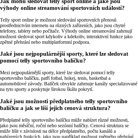
Jak mohu sledovat telly sport online a jaké jsou
výhody online streamování sportovních událostí?
Telly sport online je možnost sledování sportovních přenosů
prostřednictvím internetu na různých zařízeních, jako jsou chytré
telefony, tablety nebo počítače. Výhody online streamování zahrnují
možnost sledovat sport kdykoliv a kdekoliv, interaktivní funkce jako
zpětné přehrání nebo multiplatformní podpora.
Jaké jsou nejpopulárnější sporty, které lze sledovat
pomocí telly sportovního balíčku?
Mezi nejpopulárnější sporty, které lze sledovat pomocí telly
sportovního balíčku, patří fotbal, hokej, tenis, basketbal a
automobilové závody. Balíček obvykle zahrnuje kanály specializované
na tyto sporty a poskytuje širokou škálu pokrytí.
Jaké jsou možnosti předplatného telly sportovního
balíčku a jak se liší jejich cenová struktura?
Předplatné telly sportovního balíčku může nabízet různé možnosti,
jako jsou měsíční, roční nebo sezónní balíčky. Cenová struktura se
může lišit v závislosti na délce předplatného, počtu kanálů a
nabízených funkcích, jako jsou například možnost zpětného přehrání