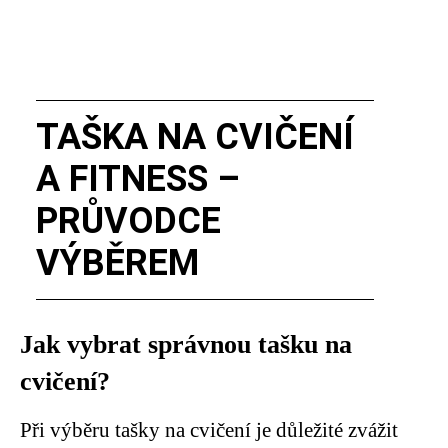
TAŠKA NA CVIČENÍ
A FITNESS –
PRŮVODCE
VÝBĚREM
Jak vybrat správnou tašku na
cvičení?
Při výběru tašky na cvičení je důležité zvážit