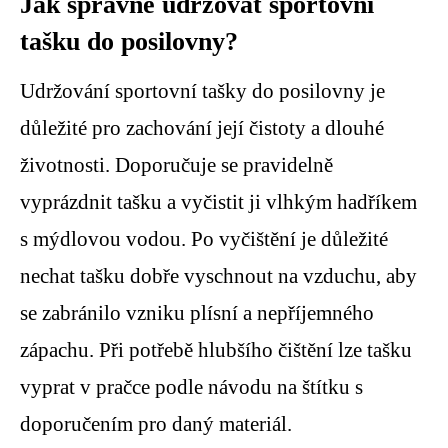
Jak správně udržovat sportovní
tašku do posilovny?
Udržování sportovní tašky do posilovny je
důležité pro zachování její čistoty a dlouhé
životnosti. Doporučuje se pravidelně
vyprázdnit tašku a vyčistit ji vlhkým hadříkem
s mýdlovou vodou. Po vyčištění je důležité
nechat tašku dobře vyschnout na vzduchu, aby
se zabránilo vzniku plísní a nepříjemného
zápachu. Při potřebě hlubšího čištění lze tašku
vyprat v pračce podle návodu na štítku s
doporučením pro daný materiál.