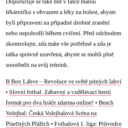
Doporučuje se také mít v tašce malou
lékárničku s obvazem a léky na bolest, abyste
byli připraveni na případné drobné zranění
nebo nepohodlí během cvičení. Před odchodem
zkontrolujte, zda máte vše potřebné a zda je
taška správně uzavřená, abyste se mohli plně
soustředit na svůj trénink.
B Box Láhve – Revoluce ve světě pitných lahví
•
Slovní fotbal: Zábavný a vzdělávací herní
formát pro dva hráče zdarma online!
•
Beach
Volejbal: Česká Volejbalová Scéna na
Písečných Plážích
•
Fotbalová 1. liga: Průvodce