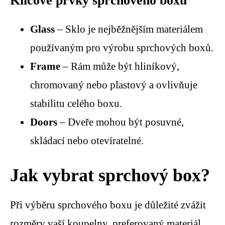
Klíčové prvky sprchového boxu
Glass
– Sklo je nejběžnějším materiálem
používaným pro výrobu sprchových boxů.
Frame
– Rám může být hliníkový,
chromovaný nebo plastový a ovlivňuje
stabilitu celého boxu.
Doors
– Dveře mohou být posuvné,
skládací nebo otevíratelné.
Jak vybrat sprchový box?
Při výběru sprchového boxu je důležité zvážit
rozměry vaší koupelny, preferovaný materiál,