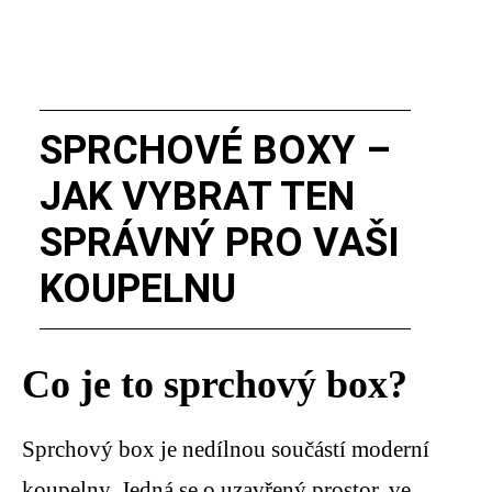
SPRCHOVÉ BOXY –
JAK VYBRAT TEN
SPRÁVNÝ PRO VAŠI
KOUPELNU
Co je to sprchový box?
Sprchový box je nedílnou součástí moderní
koupelny. Jedná se o uzavřený prostor, ve