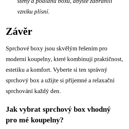
stěny a podlahu boxu, abyste zabránili
vzniku plísní.
Závěr
Sprchové boxy jsou skvělým řešením pro
moderní koupelny, které kombinují praktičnost,
estetiku a komfort. Vyberte si ten správný
sprchový box a užijte si příjemné a relaxační
sprchování každý den.
Jak vybrat sprchový box vhodný
pro mé koupelny?