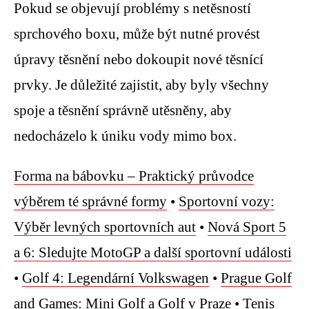
Pokud se objevují problémy s netěsností
sprchového boxu, může být nutné provést
úpravy těsnění nebo dokoupit nové těsnící
prvky. Je důležité zajistit, aby byly všechny
spoje a těsnění správně utěsněny, aby
nedocházelo k úniku vody mimo box.
Forma na bábovku – Praktický průvodce
výběrem té správné formy
•
Sportovní vozy:
Výběr levných sportovních aut
•
Nová Sport 5
a 6: Sledujte MotoGP a další sportovní události
•
Golf 4: Legendární Volkswagen
•
Prague Golf
and Games: Mini Golf a Golf v Praze
•
Tenis