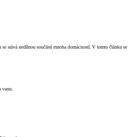
 se stává nedílnou součástí mnoha domácností. V tomto článku se
o vanu.