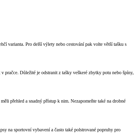
hčí varianta. Pro delší výlety nebo cestování pak volte větší tašku s
v pračce. Důležité je odstranit z tašky veškeré zbytky potu nebo špíny,
ste měli přehled a snadný přístup k nim. Nezapomeňte také na drobné
apsy na sportovní vybavení a často také polstrované popruhy pro