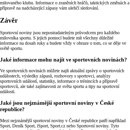
milovaného klubu. Informace o zraněních hráčů, taktických změnách a
přípravě na nadcházející zápasy vám ulehčí sledování.
Závěr
Sportovní noviny jsou nepostradatelným průvodcem pro každého
milovníka sportu. S jejich pomocí budete mít všechny důležité
informace na dosah ruky a budete vždy v obraze o tom, co se děje ve
světě sportu.
Jaké informace mohu najít ve sportovních novinách?
Ve sportovních novinách můžete najít aktuální zprávy o sportovních
událostech, výsledky zápasů, rozhovory s sportovci, analýzy
sportovních událostí, statistiky, informace o trénincích a přípravě
sportovců, ale také zajímavosti ze světa sportu a tipy na sportovní
události.
Jaké jsou nejznámější sportovní noviny v České
republice?
Mezi nejznámější sportovní noviny v České republice patří například
Sport, Deník Sport, iSport, Sport.cz nebo Sportovní noviny. Tyto