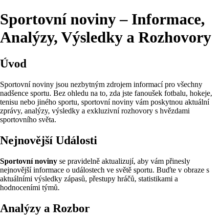
Sportovní noviny – Informace,
Analýzy, Výsledky a Rozhovory
Úvod
Sportovní noviny jsou nezbytným zdrojem informací pro všechny
nadšence sportu. Bez ohledu na to, zda jste fanoušek fotbalu, hokeje,
tenisu nebo jiného sportu, sportovní noviny vám poskytnou aktuální
zprávy, analýzy, výsledky a exkluzivní rozhovory s hvězdami
sportovního světa.
Nejnovější Události
Sportovní noviny
se pravidelně aktualizují, aby vám přinesly
nejnovější informace o událostech ve světě sportu. Buďte v obraze s
aktuálními výsledky zápasů, přestupy hráčů, statistikami a
hodnoceními týmů.
Analýzy a Rozbor