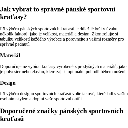
Jak vybrat to správné pánské sportovní
kraťasy?
Při výběru pánských sportovních kraťasů je důležité brát v úvahu
několik faktorů, jako je velikost, materiál a design. Zkontrolujte si
tabulku velikostí každého výrobce a porovnejte s vašimi rozměry pro
správné padnutí.
Materiál
Doporučujeme vybírat kraťasy vyrobené z prodyšných materiálů, jako
je polyester nebo elastan, které zajistí optimální pohodlí během nošení.
Design
Při výběru designu sportovních kraťasů volte takové, které ladí s vaším
osobním stylem a doplní vaše sportovní outfit.
Doporučené značky pánských sportovních
kraťasů