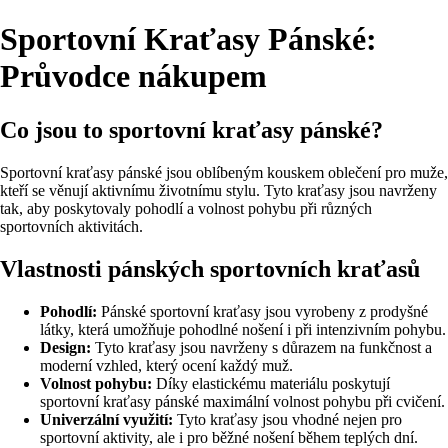
Sportovní Kraťasy Pánské:
Průvodce nákupem
Co jsou to sportovní kraťasy pánské?
Sportovní kraťasy pánské jsou oblíbeným kouskem oblečení pro muže,
kteří se věnují aktivnímu životnímu stylu. Tyto kraťasy jsou navrženy
tak, aby poskytovaly pohodlí a volnost pohybu při různých
sportovních aktivitách.
Vlastnosti pánských sportovních kraťasů
Pohodlí:
Pánské sportovní kraťasy jsou vyrobeny z prodyšné
látky, která umožňuje pohodlné nošení i při intenzivním pohybu.
Design:
Tyto kraťasy jsou navrženy s důrazem na funkčnost a
moderní vzhled, který ocení každý muž.
Volnost pohybu:
Díky elastickému materiálu poskytují
sportovní kraťasy pánské maximální volnost pohybu při cvičení.
Univerzální využití:
Tyto kraťasy jsou vhodné nejen pro
sportovní aktivity, ale i pro běžné nošení během teplých dní.