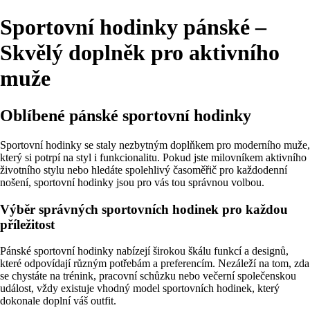
Sportovní hodinky pánské –
Skvělý doplněk pro aktivního
muže
Oblíbené pánské sportovní hodinky
Sportovní hodinky se staly nezbytným doplňkem pro moderního muže,
který si potrpí na styl i funkcionalitu. Pokud jste milovníkem aktivního
životního stylu nebo hledáte spolehlivý časoměřič pro každodenní
nošení, sportovní hodinky jsou pro vás tou správnou volbou.
Výběr správných sportovních hodinek pro každou
příležitost
Pánské sportovní hodinky nabízejí širokou škálu funkcí a designů,
které odpovídají různým potřebám a preferencím. Nezáleží na tom, zda
se chystáte na trénink, pracovní schůzku nebo večerní společenskou
událost, vždy existuje vhodný model sportovních hodinek, který
dokonale doplní váš outfit.