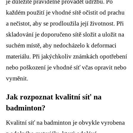
je důležité pravidelně provádět údržbu. Po
každém použití je vhodné sítě očistit od prachu
a nečistot, aby se prodloužila její životnost. Při
skladování je doporučeno sítě složit a uložit na
suchém místě, aby nedocházelo k deformaci
materiálu. Při jakýchkoliv známkách opotřebení
nebo poškození je vhodné síť včas opravit nebo
vyměnit.
Jak rozpoznat kvalitní síť na
badminton?
Kvalitní síť na badminton je obvykle vyrobena