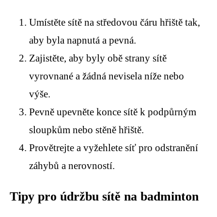
Umístěte sítě na středovou čáru hřiště tak,
aby byla napnutá a pevná.
Zajistěte, aby byly obě strany sítě
vyrovnané a žádná nevisela níže nebo
výše.
Pevně upevněte konce sítě k podpůrným
sloupkům nebo stěně hřiště.
Provětrejte a vyžehlete síť pro odstranění
záhybů a nerovností.
Tipy pro údržbu sítě na badminton