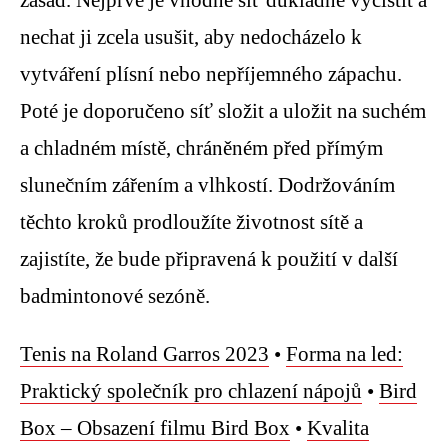
nechat ji zcela usušit, aby nedocházelo k
vytváření plísní nebo nepříjemného zápachu.
Poté je doporučeno síť složit a uložit na suchém
a chladném místě, chráněném před přímým
slunečním zářením a vlhkostí. Dodržováním
těchto kroků prodloužíte životnost sítě a
zajistíte, že bude připravená k použití v další
badmintonové sezóně.
Tenis na Roland Garros 2023
•
Forma na led:
Praktický společník pro chlazení nápojů
•
Bird
Box – Obsazení filmu Bird Box
•
Kvalita