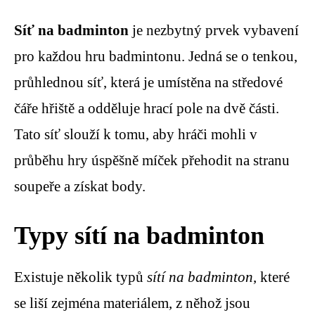
Síť na badminton
je nezbytný prvek vybavení
pro každou hru badmintonu. Jedná se o tenkou,
průhlednou síť, která je umístěna na středové
čáře hřiště a odděluje hrací pole na dvě části.
Tato síť slouží k tomu, aby hráči mohli v
průběhu hry úspěšně míček přehodit na stranu
soupeře a získat body.
Typy sítí na badminton
Existuje několik typů
sítí na badminton
, které
se liší zejména materiálem, z něhož jsou