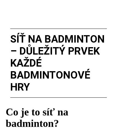
SÍŤ NA BADMINTON
– DŮLEŽITÝ PRVEK
KAŽDÉ
BADMINTONOVÉ
HRY
Co je to síť na
badminton?