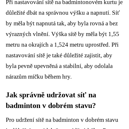
Při nastavování sítě na badmintonovém kurtu je
důležité dbát na správnou výšku a napnutí. Síť
by měla být napnutá tak, aby byla rovná a bez
výrazných vlnění. Výška sítě by měla být 1,55
metru na okrajích a 1,524 metru uprostřed. Při
nastavování sítě je také důležité zajistit, aby
byla pevně upevněná a stabilní, aby odolala
nárazům míčku během hry.
Jak správně udržovat síť na
badminton v dobrém stavu?
Pro udržení sítě na badminton v dobrém stavu