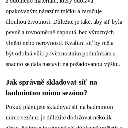
z odolného materiálu, který odolává
opakovaným nárazům míčku a zaručuje
dlouhou životnost. Důležité je také, aby síť byla
pevně a rovnoměrně napnutá, bez výrazných
vlnění nebo nerovností. Kvalitní síť by měla
být odolná vůči povětrnostním podmínkám a
snadno se dala nastavit na požadovanou výšku.
Jak správně skladovat síť na
badminton mimo sezónu?
Pokud plánujete skladovat síť na badminton
mimo sezónu, je důležité dodržovat několik
zásad. Nejprve je vhodné síť důkladně vyčistit a