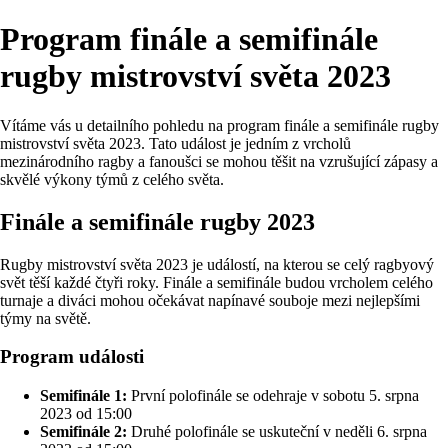
Program finále a semifinále
rugby mistrovství světa 2023
Vítáme vás u detailního pohledu na program finále a semifinále rugby
mistrovství světa 2023. Tato událost je jedním z vrcholů
mezinárodního ragby a fanoušci se mohou těšit na vzrušující zápasy a
skvělé výkony týmů z celého světa.
Finále a semifinále rugby 2023
Rugby mistrovství světa 2023 je událostí, na kterou se celý ragbyový
svět těší každé čtyři roky. Finále a semifinále budou vrcholem celého
turnaje a diváci mohou očekávat napínavé souboje mezi nejlepšími
týmy na světě.
Program události
Semifinále 1:
První polofinále se odehraje v sobotu 5. srpna
2023 od 15:00
Semifinále 2:
Druhé polofinále se uskuteční v neděli 6. srpna