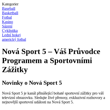
Kategorier
Baseball
Basketball
Fotbal
Kasino
Sázení
Cyklistika
Lední hokej
americký fotbal
Nová Sport 5 – Váš Průvodce
Programem a Sportovními
Zážitky
Novinky o Nová Sport 5
Nová Sport 5 je kanál přinášející bohaté sportovní zážitky pro váš
televizní obrazovku. Sledujte živé přenosy, exkluzivní rozhovory a
nejnovější sportovní události na Nová Sport 5.