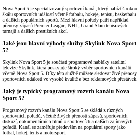
Nova Sport 5 je specializovaný sportovní kanál, který nabízí širokou
škálu sportovních událostí včetně fotbalu, hokeje, tenisu, basketbalu
a dalších populárních sportů. Mezi hlavní pořady patří například
přenosy zápasů Premier League, NHL, Grand Slam tenisových
turnajů a dalších prestižních akcí.
Jaké jsou hlavní výhody služby Skylink Nova Sport
5?
Skylink Nova Sport 5 je součástí programové nabídky satelitní
televize Skylink, která poskytuje široký výběr sportovních kanálů
včetně Nova Sport 5. Díky této službě můžete sledovat živé přenosy
sportovních událostí ve vysoké kvalitě a bez reklamových přestávek.
Jaký je typický programový rozvrh kanálu Nova
Sport 5?
Programový rozvrh kanálu Nova Sport 5 se skládá z různých
sportovních pořadů, včetně živých přenosů zápasů, sportovních
diskuzí, dokumentárních filmů o sportovcích a dalších zajímavých
pořadů. Kanál se zaměřuje především na populární sporty jako
fotbal, hokej, tenis a motorsport.