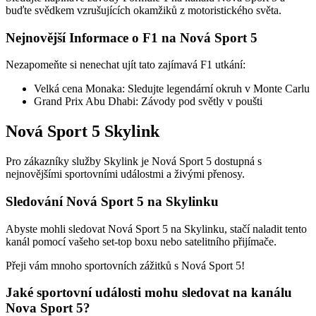
buďte svědkem vzrušujících okamžiků z motoristického světa.
Nejnovější Informace o F1 na Nová Sport 5
Nezapomeňte si nenechat ujít tato zajímavá F1 utkání:
Velká cena Monaka: Sledujte legendární okruh v Monte Carlu
Grand Prix Abu Dhabi: Závody pod světly v poušti
Nová Sport 5 Skylink
Pro zákazníky služby Skylink je Nová Sport 5 dostupná s
nejnovějšími sportovními událostmi a živými přenosy.
Sledování Nová Sport 5 na Skylinku
Abyste mohli sledovat Nová Sport 5 na Skylinku, stačí naladit tento
kanál pomocí vašeho set-top boxu nebo satelitního přijímače.
Přeji vám mnoho sportovních zážitků s Nová Sport 5!
Jaké sportovní události mohu sledovat na kanálu
Nova Sport 5?