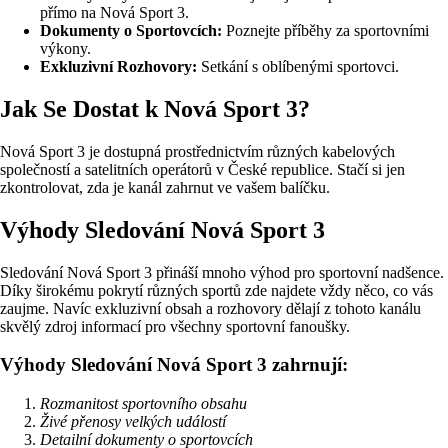
přímo na Nová Sport 3.
Dokumenty o Sportovcích:
Poznejte příběhy za sportovními
výkony.
Exkluzivní Rozhovory:
Setkání s oblíbenými sportovci.
Jak Se Dostat k Nová Sport 3?
Nová Sport 3 je dostupná prostřednictvím různých kabelových
společností a satelitních operátorů v České republice. Stačí si jen
zkontrolovat, zda je kanál zahrnut ve vašem balíčku.
Výhody Sledování Nová Sport 3
Sledování Nová Sport 3 přináší mnoho výhod pro sportovní nadšence.
Díky širokému pokrytí různých sportů zde najdete vždy něco, co vás
zaujme. Navíc exkluzivní obsah a rozhovory dělají z tohoto kanálu
skvělý zdroj informací pro všechny sportovní fanoušky.
Výhody Sledování Nová Sport 3 zahrnují:
Rozmanitost sportovního obsahu
Živé přenosy velkých událostí
Detailní dokumenty o sportovcích