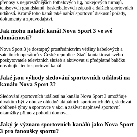
přenosy z nejprestižnějších fotbalových lig, hokejových turnajů,
tenisových grandslamů, basketbalových zápasů a dalších sportovních
událostí. Kromě toho kanál také nabízí sportovní diskusní pořady,
dokumenty a zpravodajství.
Jak mohu naladit kanál Nova Sport 3 ve své
domácnosti?
Nova Sport 3 je dostupný prostřednictvím většiny kabelových a
satelitních operátorů v České republice. Stačí kontaktovat svého
poskytovatele televizních služeb a aktivovat si předplatné balíčku
obsahující tento sportovní kanál.
Jaké jsou výhody sledování sportovních událostí na
kanálu Nova Sport 3?
Sledování sportovních událostí na kanálu Nova Sport 3 umožňuje
divákům být v obraze ohledně aktuálních sportovních dění, sledovat
oblíbené týmy a sportovce v akci a zažívat napínavé sportovní
okamžiky přímo z pohodlí domova.
Jaký je význam sportovních kanálů jako Nova Sport
3 pro fanoušky sportu?