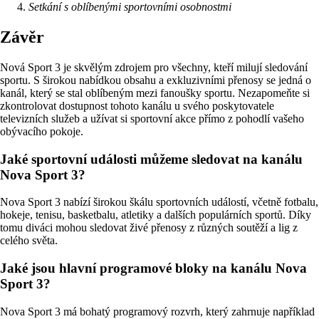
Setkání s oblíbenými sportovními osobnostmi
Závěr
Nová Sport 3 je skvělým zdrojem pro všechny, kteří milují sledování
sportu. S širokou nabídkou obsahu a exkluzivními přenosy se jedná o
kanál, který se stal oblíbeným mezi fanoušky sportu. Nezapomeňte si
zkontrolovat dostupnost tohoto kanálu u svého poskytovatele
televizních služeb a užívat si sportovní akce přímo z pohodlí vašeho
obývacího pokoje.
Jaké sportovní události můžeme sledovat na kanálu
Nova Sport 3?
Nova Sport 3 nabízí širokou škálu sportovních událostí, včetně fotbalu,
hokeje, tenisu, basketbalu, atletiky a dalších populárních sportů. Díky
tomu diváci mohou sledovat živé přenosy z různých soutěží a lig z
celého světa.
Jaké jsou hlavní programové bloky na kanálu Nova
Sport 3?
Nova Sport 3 má bohatý programový rozvrh, který zahrnuje například