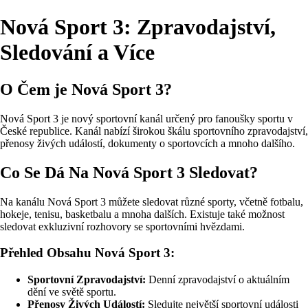
Nová Sport 3: Zpravodajství,
Sledování a Více
O Čem je Nová Sport 3?
Nová Sport 3 je nový sportovní kanál určený pro fanoušky sportu v
České republice. Kanál nabízí širokou škálu sportovního zpravodajství,
přenosy živých událostí, dokumenty o sportovcích a mnoho dalšího.
Co Se Dá Na Nová Sport 3 Sledovat?
Na kanálu Nová Sport 3 můžete sledovat různé sporty, včetně fotbalu,
hokeje, tenisu, basketbalu a mnoha dalších. Existuje také možnost
sledovat exkluzivní rozhovory se sportovními hvězdami.
Přehled Obsahu Nová Sport 3:
Sportovní Zpravodajství:
Denní zpravodajství o aktuálním
dění ve světě sportu.
Přenosy Živých Událostí:
Sledujte největší sportovní události