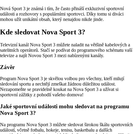
Nová Sport 3 je známá i tím, že často přináší exkluzivní sportovní
události a rozhovory s populárními sportovci. Díky tomu si diváci
mohou užít unikátní obsah, který nenajdou nikde jinde.
Kde sledovat Nova Sport 3?
Televizní kanál Nova Sport 3 můžete naladit na většině kabelových a
satelitních operátorů. Stačí se podívat do programového schématu vaší
televize a najít Novou Sport 3 mezi nabízenými kanály.
Závěr
Program Nova Sport 3 je skvělou volbou pro všechny, kteří milují
sledování sportu a nechtějí zmeškat žádnou důležitou událost.
Nezapomeňte se pravidelně koukat na Nova Sport 3 a užívat si
sportovní zážitky z pohodlí vašeho domova!
Jaké sportovní události mohu sledovat na programu
Nova Sport 3?
Na programu Nova Sport 3 můžete sledovat širokou škálu sportovních
událostí, včetně fotbalu, hokeje, tenisu, basketbalu a dalších