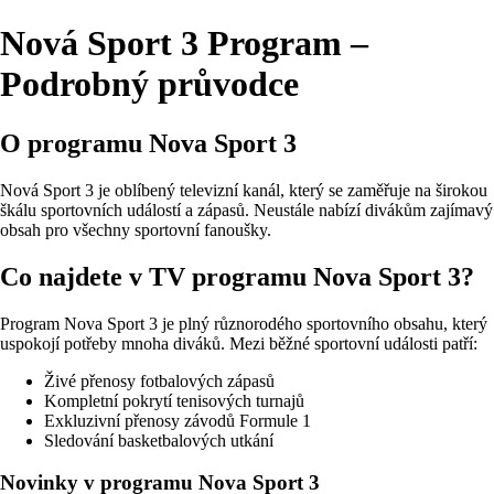
Nová Sport 3 Program –
Podrobný průvodce
O programu Nova Sport 3
Nová Sport 3 je oblíbený televizní kanál, který se zaměřuje na širokou
škálu sportovních událostí a zápasů. Neustále nabízí divákům zajímavý
obsah pro všechny sportovní fanoušky.
Co najdete v TV programu Nova Sport 3?
Program Nova Sport 3 je plný různorodého sportovního obsahu, který
uspokojí potřeby mnoha diváků. Mezi běžné sportovní události patří:
Živé přenosy fotbalových zápasů
Kompletní pokrytí tenisových turnajů
Exkluzivní přenosy závodů Formule 1
Sledování basketbalových utkání
Novinky v programu Nova Sport 3