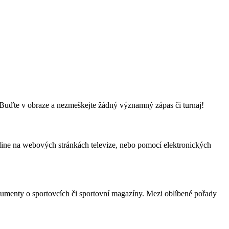
. Buďte v obraze a nezmeškejte žádný významný zápas či turnaj!
nline na webových stránkách televize, nebo pomocí elektronických
kumenty o sportovcích či sportovní magazíny. Mezi oblíbené pořady