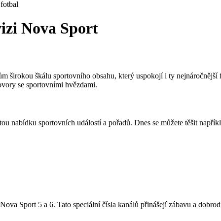
fotbal
izi Nova Sport
ům širokou škálu sportovního obsahu, který uspokojí i ty nejnáročněj
zhovory se sportovními hvězdami.
u nabídku sportovních událostí a pořadů. Dnes se můžete těšit napříkl
m Nova Sport 5 a 6. Tato speciální čísla kanálů přinášejí zábavu a dobro