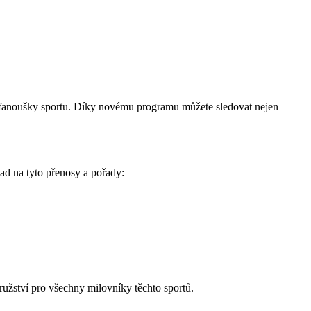
ší fanoušky sportu. Díky novému programu můžete sledovat nejen
ad na tyto přenosy a pořady:
družství pro všechny milovníky těchto sportů.