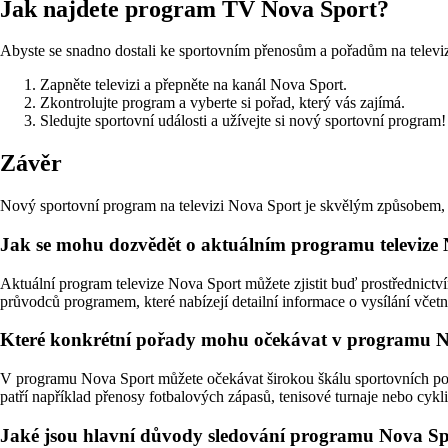
Jak najdete program TV Nova Sport?
Abyste se snadno dostali ke sportovním přenosům a pořadům na televiz
Zapněte televizi a přepněte na kanál Nova Sport.
Zkontrolujte program a vyberte si pořad, který vás zajímá.
Sledujte sportovní události a užívejte si nový sportovní program!
Závěr
Nový sportovní program na televizi Nova Sport je skvělým způsobem, ja
Jak se mohu dozvědět o aktuálním programu televize
Aktuální program televize Nova Sport můžete zjistit buď prostřednictv
průvodců programem, které nabízejí detailní informace o vysílání včet
Které konkrétní pořady mohu očekávat v programu 
V programu Nova Sport můžete očekávat širokou škálu sportovních pořa
patří například přenosy fotbalových zápasů, tenisové turnaje nebo cykl
Jaké jsou hlavní důvody sledování programu Nova S