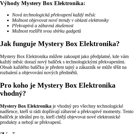
Výhody Mystery Box Elektronika:
Nová technologická překvapení každý měsíc
Možnost objevovat nové trendy v oblasti elektroniky
Překvapivá a zábavná zkušenost
Možnost rozšířit svou sbírku gadgetů
Jak funguje Mystery Box Elektronika?
Mystery Box Elektronika můžete zakoupit jako předplatné, kde vám
každý měsíc dorazí nový balíček s technologickými překvapeními.
Obsah každého balíčku je předem tajný a zákazník se může těšit na
rozbalení a objevování nových předmětů.
Pro koho je Mystery Box Elektronika
vhodný?
Mystery Box Elektronika
je vhodný pro všechny technologické
nadšence, kteří si rádi dopřávají zábavné a překvapivé momenty. Tento
balíček je ideální pro ty, kteří chtějí objevovat nové elektronické
produkty a nebojí se překvapení.