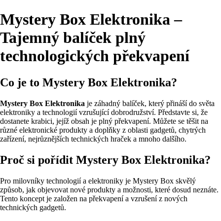
Mystery Box Elektronika –
Tajemný balíček plný
technologických překvapení
Co je to Mystery Box Elektronika?
Mystery Box Elektronika
je záhadný balíček, který přináší do světa
elektroniky a technologií vzrušující dobrodružství. Představte si, že
dostanete krabici, jejíž obsah je plný překvapení. Můžete se těšit na
různé elektronické produkty a doplňky z oblasti gadgetů, chytrých
zařízení, nejrůznějších technických hraček a mnoho dalšího.
Proč si pořídit Mystery Box Elektronika?
Pro milovníky technologií a elektroniky je Mystery Box skvělý
způsob, jak objevovat nové produkty a možnosti, které dosud neznáte.
Tento koncept je založen na překvapení a vzrušení z nových
technických gadgetů.