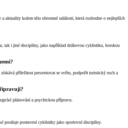
e a aktuality kolem této ohromné události, která rozhodne o nejlepších
, tak i jiné disciplíny, jako například dráhovou cyklistiku, horskou
 zemi?
získává příležitost prezentovat se světu, podpořit turistický ruch a
připravují?
ategické plánování a psychickou přípravu.
é posiluje postavení cyklistiky jako sportovní disciplíny.