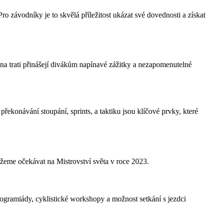
ro závodníky je to skvělá příležitost ukázat své dovednosti a získat
e na trati přinášejí divákům napínavé zážitky a nezapomenutelné
překonávání stoupání, sprints, a taktiku jsou klíčové prvky, které
ůžeme očekávat na Mistrovství světa v roce 2023.
gramiády, cyklistické workshopy a možnost setkání s jezdci