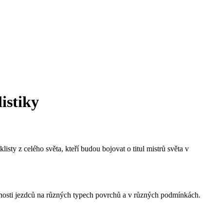
istiky
isty z celého světa, kteří budou bojovat o titul mistrů světa v
hopnosti jezdců na různých typech povrchů a v různých podmínkách.