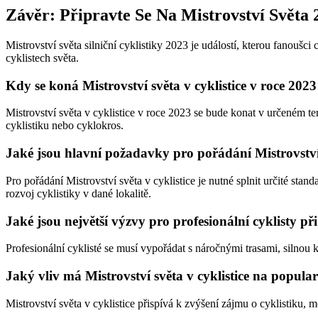
Závěr: Připravte Se Na Mistrovství Světa 
Mistrovství světa silniční cyklistiky 2023 je událostí, kterou fanoušc
cyklistech světa.
Kdy se koná Mistrovství světa v cyklistice v roce 202
Mistrovství světa v cyklistice v roce 2023 se bude konat v určeném term
cyklistiku nebo cyklokros.
Jaké jsou hlavní požadavky pro pořádání Mistrovství s
Pro pořádání Mistrovství světa v cyklistice je nutné splnit určité stand
rozvoj cyklistiky v dané lokalitě.
Jaké jsou největší výzvy pro profesionální cyklisty při
Profesionální cyklisté se musí vypořádat s náročnými trasami, silnou 
Jaký vliv má Mistrovství světa v cyklistice na popular
Mistrovství světa v cyklistice přispívá k zvýšení zájmu o cyklistiku, m