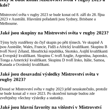
kde?
Mistrovství světa v rugby 2023 se bude konat od 8. září do 28. října
2023 v Austrálii. Hlavními pořadateli jsou Sydney, Brisbane a
Melbourne.
Jaké jsou skupiny na Mistrovství světa v rugby 2023?
Týmy byly rozděleny do čtyř skupin po pěti týmech. Ve skupině A
jsou Austrálie, Wales, Francie, Fidži a Africký kvalifikant. Skupinu B
tvoří Nový Zéland, Jihoafrická republika, Skotsko, Asijští kvalifikanti
a Evropský kvalifikant. Skupinu C tvoří Anglie, Argentina, Japonsko,
Tonga a Americký kvalifikant. Skupinu D tvoří Irsko, Itálie, Samoa,
Kanada a Oceánský kvalifikant.
Jaké jsou dosavadní výsledky Mistrovství světa v
rugby 2023?
Dosud se Mistrovství světa v rugby 2023 ještě neuskutečnilo, protože
se bude konat až v roce 2023. Po skončení turnaje budou zde
zveřejněny všechny výsledky a statistiky.
Jaké jsou hlavní favority na vítězství v Mistrovství