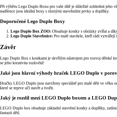
Při výběru Lego Duplo Boxu pro vaše dítě je důležité zohlednit jeho vě
nadšence jsou ideální boxy s různými stavebními prvky a doplňky.
Doporučené Lego Duplo Boxy
Lego Duplo Box ZOO:
Obsahuje kostky s obrázky zvířat a díky 
Lego Duplo Stavebnice:
Pro malé stavitele, kteří rádi vytvářej
Závěr
Lego Duplo Box s kostkami je skvělým nástrojem pro rozvoj dětské kreat
se jeho kreativita rozkvétá!
Jaké jsou hlavní výhody hraček LEGO Duplo v poro
Hračky LEGO Duplo jsou navrženy speciálně pro malé děti ve věku od 1
které se teprve učí stavět a tvořit.
Jaký je rozdíl mezi LEGO Duplo boxem a LEGO Dup
LEGO Duplo box obsahuje základní stavební kostky a doplňky, zatímco 
fantazii dětí.