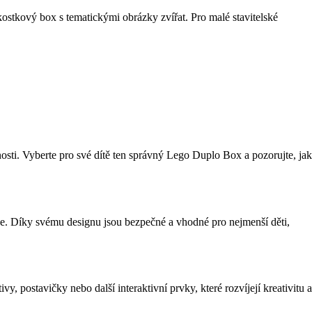
kostkový box s tematickými obrázky zvířat. Pro malé stavitelské
nosti. Vyberte pro své dítě ten správný Lego Duplo Box a pozorujte, jak
je. Díky svému designu jsou bezpečné a vhodné pro nejmenší děti,
ostavičky nebo další interaktivní prvky, které rozvíjejí kreativitu a