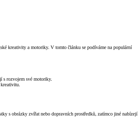
tské kreativity a motoriky. V tomto článku se podíváme na populární
jí s rozvojem své motoriky.
kreativitu.
stky s obrázky zvířat nebo dopravních prostředků, zatímco jiné nabízejí