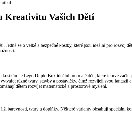
fotbal
Kreativitu Vašich Dětí
. Jedná se o velké a bezpečné kostky, které jsou ideální pro rozvoj dě
ožnosti.
 kostkám je Lego Duplo Box ideální pro malé děti, které teprve začína
ářet různé tvary, stavby a postavičky, čímž rozvíjejí svou fantazii a 
omáhají dětem rozvíjet matematické a prostorové myšlení.
ší barevností, tvary a doplňky. Některé varianty obsahují speciální ko