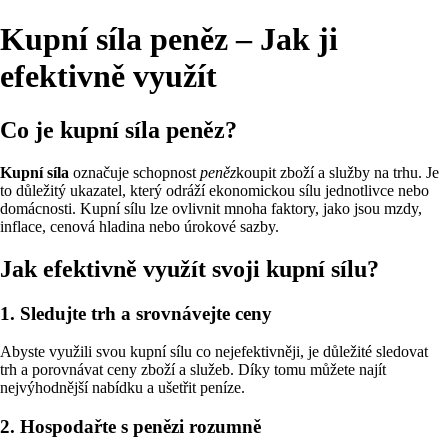
Kupní síla peněz – Jak ji
efektivně využít
Co je kupní síla peněz?
Kupní síla
označuje schopnost
peněz
koupit zboží a služby na trhu. Je
to důležitý ukazatel, který odráží ekonomickou sílu jednotlivce nebo
domácnosti. Kupní sílu lze ovlivnit mnoha faktory, jako jsou mzdy,
inflace, cenová hladina nebo úrokové sazby.
Jak efektivně využít svoji kupní sílu?
1. Sledujte trh a srovnávejte ceny
Abyste využili svou kupní sílu co nejefektivněji, je důležité sledovat
trh a porovnávat ceny zboží a služeb. Díky tomu můžete najít
nejvýhodnější nabídku a ušetřit peníze.
2. Hospodařte s penězi rozumně