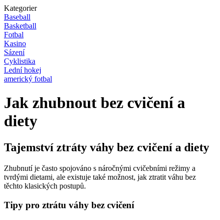
Kategorier
Baseball
Basketball
Fotbal
Kasino
Sázení
Cyklistika
Lední hokej
americký fotbal
Jak zhubnout bez cvičení a
diety
Tajemství ztráty váhy bez cvičení a diety
Zhubnutí je často spojováno s náročnými cvičebními režimy a
tvrdými dietami, ale existuje také možnost, jak ztratit váhu bez
těchto klasických postupů.
Tipy pro ztrátu váhy bez cvičení