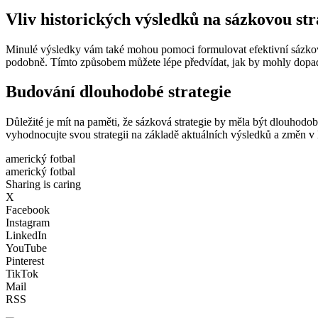
Vliv historických výsledků na sázkovou str
Minulé výsledky vám také mohou pomoci formulovat efektivní sázkové s
podobně. Tímto způsobem můžete lépe předvídat, jak by mohly dopad
Budování dlouhodobé strategie
Důležité je mít na paměti, že sázková strategie by měla být dlouhodob
vyhodnocujte svou strategii na základě aktuálních výsledků a změn v l
americký fotbal
americký fotbal
Sharing is caring
X
Facebook
Instagram
LinkedIn
YouTube
Pinterest
TikTok
Mail
RSS