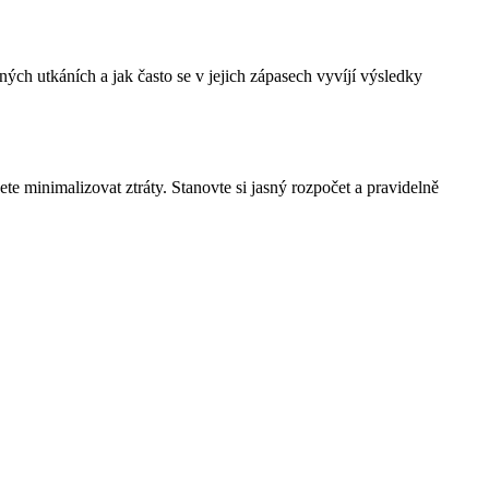
ých utkáních a jak často se v jejich zápasech vyvíjí výsledky
te minimalizovat ztráty. Stanovte si jasný rozpočet a pravidelně