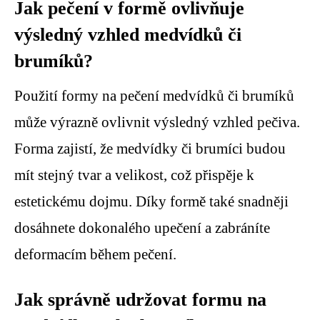
Jak pečení v formě ovlivňuje
výsledný vzhled medvídků či
brumíků?
Použití formy na pečení medvídků či brumíků
může výrazně ovlivnit výsledný vzhled pečiva.
Forma zajistí, že medvídky či brumíci budou
mít stejný tvar a velikost, což přispěje k
estetickému dojmu. Díky formě také snadněji
dosáhnete dokonalého upečení a zabráníte
deformacím během pečení.
Jak správně udržovat formu na