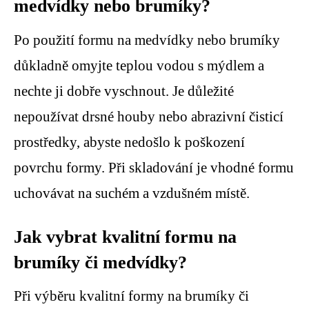
medvídky nebo brumíky?
Po použití formu na medvídky nebo brumíky
důkladně omyjte teplou vodou s mýdlem a
nechte ji dobře vyschnout. Je důležité
nepoužívat drsné houby nebo abrazivní čisticí
prostředky, abyste nedošlo k poškození
povrchu formy. Při skladování je vhodné formu
uchovávat na suchém a vzdušném místě.
Jak vybrat kvalitní formu na
brumíky či medvídky?
Při výběru kvalitní formy na brumíky či