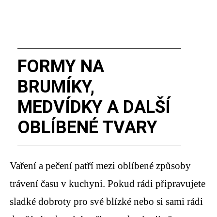
FORMY NA
BRUMÍKY,
MEDVÍDKY A DALŠÍ
OBLÍBENÉ TVARY
Vaření a pečení patří mezi oblíbené způsoby
trávení času v kuchyni. Pokud rádi připravujete
sladké dobroty pro své blízké nebo si sami rádi