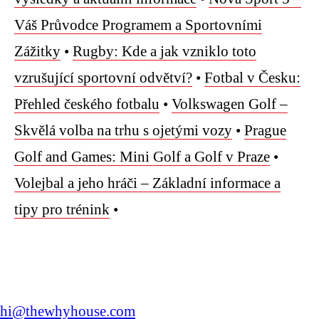
Váš Průvodce Programem a Sportovními
Zážitky
•
Rugby: Kde a jak vzniklo toto
vzrušující sportovní odvětví?
•
Fotbal v Česku:
Přehled českého fotbalu
•
Volkswagen Golf –
Skvělá volba na trhu s ojetými vozy
•
Prague
Golf and Games: Mini Golf a Golf v Praze
•
Volejbal a jeho hráči – Základní informace a
tipy pro trénink
•
hi@thewhyhouse.com