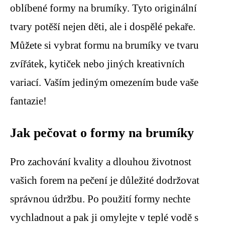
oblíbené formy na brumíky. Tyto originální
tvary potěší nejen děti, ale i dospělé pekaře.
Můžete si vybrat formu na brumíky ve tvaru
zvířátek, kytiček nebo jiných kreativních
variací. Vaším jediným omezením bude vaše
fantazie!
Jak pečovat o formy na brumíky
Pro zachování kvality a dlouhou životnost
vašich forem na pečení je důležité dodržovat
správnou údržbu. Po použití formy nechte
vychladnout a pak ji omylejte v teplé vodě s