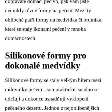
dopřáváte domácí pečivo, pak vám jistě
neunikly různé formy na pečení. Mezi ty
oblíbené patří formy na medvídka či brumíka,
které se staly ikonami pečení v mnoha
domácnostech.
Silikonové formy pro
dokonalé medvídky
Silikonové formy se staly velkým hitem mezi
milovníky pečení. Jsou praktické, snadno se
udržují a dokonce usnadňují vyklopení
pečeného dezertu. Jednou z nejoblíbenějších