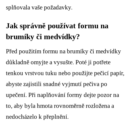
splňovala vaše požadavky.
Jak správně používat formu na
brumíky či medvídky?
Před použitím formu na brumíky či medvídky
důkladně omyjte a vysušte. Poté ji potřete
tenkou vrstvou tuku nebo použijte pečicí papír,
abyste zajistili snadné vyjmutí pečiva po
upečení. Při naplňování formy dejte pozor na
to, aby byla hmota rovnoměrně rozložena a
nedocházelo k přeplnění.