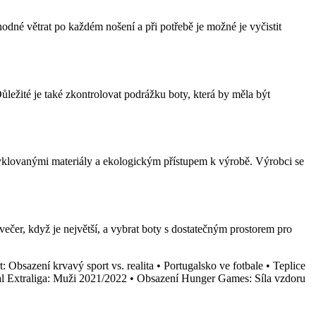
odné větrat po každém nošení a při potřebě je možné je vyčistit
ežité je také zkontrolovat podrážku boty, která by měla být
klovanými materiály a ekologickým přístupem k výrobě. Výrobci se
ečer, když je největší, a vybrat boty s dostatečným prostorem pro
: Obsazení krvavý sport vs. realita
•
Portugalsko ve fotbale
•
Teplice
al Extraliga: Muži 2021/2022
•
Obsazení Hunger Games: Síla vzdoru