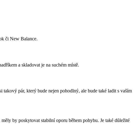
bok či New Balance.
hadříkem a skladovat je na suchém místě.
takový pár, který bude nejen pohodlný, ale bude také ladit s vaším
 měly by poskytovat stabilní oporu během pohybu. Je také důležité