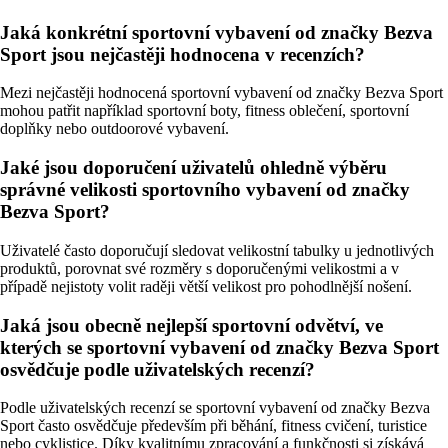
Jaká konkrétní sportovní vybavení od značky Bezva
Sport jsou nejčastěji hodnocena v recenzích?
Mezi nejčastěji hodnocená sportovní vybavení od značky Bezva Sport
mohou patřit například sportovní boty, fitness oblečení, sportovní
doplňky nebo outdoorové vybavení.
Jaké jsou doporučení uživatelů ohledně výběru
správné velikosti sportovního vybavení od značky
Bezva Sport?
Uživatelé často doporučují sledovat velikostní tabulky u jednotlivých
produktů, porovnat své rozměry s doporučenými velikostmi a v
případě nejistoty volit raději větší velikost pro pohodlnější nošení.
Jaká jsou obecně nejlepší sportovní odvětví, ve
kterých se sportovní vybavení od značky Bezva Sport
osvědčuje podle uživatelských recenzí?
Podle uživatelských recenzí se sportovní vybavení od značky Bezva
Sport často osvědčuje především při běhání, fitness cvičení, turistice
nebo cyklistice. Díky kvalitnímu zpracování a funkčnosti si získává