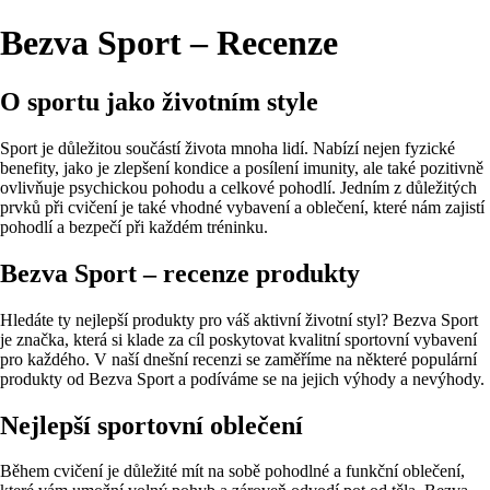
Bezva Sport – Recenze
O sportu jako životním style
Sport je důležitou součástí života mnoha lidí. Nabízí nejen fyzické
benefity, jako je zlepšení kondice a posílení imunity, ale také pozitivně
ovlivňuje psychickou pohodu a celkové pohodlí. Jedním z důležitých
prvků při cvičení je také vhodné vybavení a oblečení, které nám zajistí
pohodlí a bezpečí při každém tréninku.
Bezva Sport – recenze produkty
Hledáte ty nejlepší produkty pro váš aktivní životní styl? Bezva Sport
je značka, která si klade za cíl poskytovat kvalitní sportovní vybavení
pro každého. V naší dnešní recenzi se zaměříme na některé populární
produkty od Bezva Sport a podíváme se na jejich výhody a nevýhody.
Nejlepší sportovní oblečení
Během cvičení je důležité mít na sobě pohodlné a funkční oblečení,