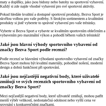
maty a doplňky, jako jsou bidony nebo batohy na sportovní vybavení.
Každý si zde najde vhodné vybavení pro své sportovní aktivity.
Pokud hledáte kvalitní a dostupné sportovní produkty, Bezva Sport je
skvělou volbou pro vaše potřeby. S širokým sortimentem a kvalitními
produkty si jistě vyberete to správné vybavení pro vaše tréninky.
Vyberte si Bezva Sport a vybavte se kvalitním sportovním oblečením a
vybavením pro maximální výkon a pohodlí během vašich tréninků!
Jaké jsou hlavní výhody sportovního vybavení od
značky Bezva Sport podle recenzí?
Podle recenzí se hlavními výhodami sportovního vybavení od značky
Bezva Sport mohou být kvalitní materiály, pohodlné nošení, moderní
design a dobrá funkčnost při sportování.
Jaké jsou nejčastější negativní body, které uživatelé
zmiňují ve svých recenzích sportovního vybavení od
značky Bezva Sport?
Mezi nejčastější negativní body, které uživatelé zmiňují, mohou patřit
menší výběr velikostí, nedostatečná odolnost nebo vyšší cena ve
srovnání s konkurenčními značkami.